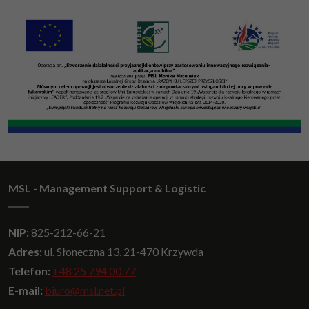
MSL - Management Support & Logistic
NIP:
825-212-66-21
Adres:
ul. Słoneczna 13, 21-470 Krzywda
Telefon:
+48 25 794 00 77
E-mail:
biuro@msl.net.pl